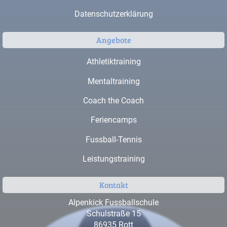
Datenschutzerklärung
Angebote
Athletiktraining
Mentaltraining
Coach the Coach
Feriencamps
Fussball-Tennis
Leistungstraining
Kontakt
Alpenkick Fussballschule
Schulstraße 15
86935 Rott