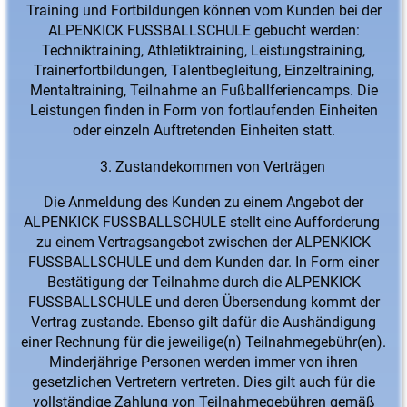
Training und Fortbildungen können vom Kunden bei der
ALPENKICK FUSSBALLSCHULE gebucht werden:
Techniktraining, Athletiktraining, Leistungstraining,
Trainerfortbildungen, Talentbegleitung, Einzeltraining,
Mentaltraining, Teilnahme an Fußballferiencamps. Die
Leistungen finden in Form von fortlaufenden Einheiten
oder einzeln Auftretenden Einheiten statt.
Zustandekommen von Verträgen
Die Anmeldung des Kunden zu einem Angebot der
ALPENKICK FUSSBALLSCHULE stellt eine Aufforderung
zu einem Vertragsangebot zwischen der ALPENKICK
FUSSBALLSCHULE und dem Kunden dar. In Form einer
Bestätigung der Teilnahme durch die ALPENKICK
FUSSBALLSCHULE und deren Übersendung kommt der
Vertrag zustande. Ebenso gilt dafür die Aushändigung
einer Rechnung für die jeweilige(n) Teilnahmegebühr(en).
Minderjährige Personen werden immer von ihren
gesetzlichen Vertretern vertreten. Dies gilt auch für die
vollständige Zahlung von Teilnahmegebühren gemäß