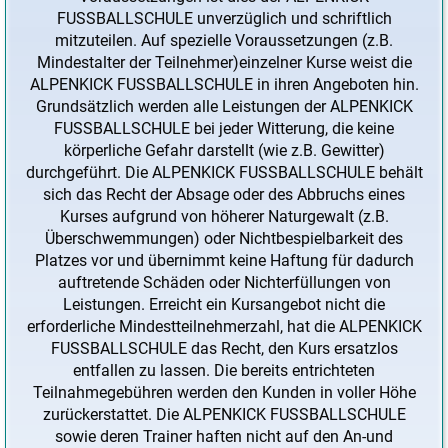
FUSSBALLSCHULE unverzüglich und schriftlich
mitzuteilen. Auf spezielle Voraussetzungen (z.B.
Mindestalter der Teilnehmer)einzelner Kurse weist die
ALPENKICK FUSSBALLSCHULE in ihren Angeboten hin.
Grundsätzlich werden alle Leistungen der ALPENKICK
FUSSBALLSCHULE bei jeder Witterung, die keine
körperliche Gefahr darstellt (wie z.B. Gewitter)
durchgeführt. Die ALPENKICK FUSSBALLSCHULE behält
sich das Recht der Absage oder des Abbruchs eines
Kurses aufgrund von höherer Naturgewalt (z.B.
Überschwemmungen) oder Nichtbespielbarkeit des
Platzes vor und übernimmt keine Haftung für dadurch
auftretende Schäden oder Nichterfüllungen von
Leistungen. Erreicht ein Kursangebot nicht die
erforderliche Mindestteilnehmerzahl, hat die ALPENKICK
FUSSBALLSCHULE das Recht, den Kurs ersatzlos
entfallen zu lassen. Die bereits entrichteten
Teilnahmegebühren werden den Kunden in voller Höhe
zurückerstattet. Die ALPENKICK FUSSBALLSCHULE
sowie deren Trainer haften nicht auf den An-und