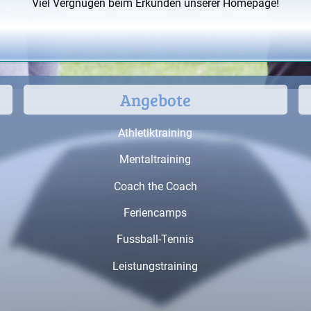
Viel Vergnügen beim Erkunden unserer Homepage!
Angebote
Athletiktraining
Mentaltraining
Coach the Coach
Feriencamps
Fussball-Tennis
Leistungstraining