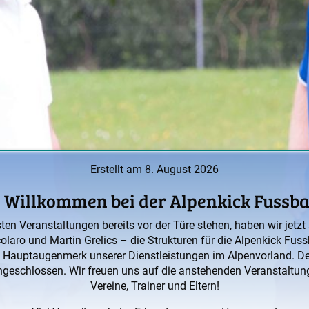
Erstellt am 8. August 2026
 Willkommen bei der Alpenkick Fussba
sten Veranstaltungen bereits vor der Türe stehen, haben wir jetz
Scolaro und Martin Grelics – die Strukturen für die Alpenkick F
s Hauptaugenmerk unserer Dienstleistungen im Alpenvorland. Den
ngeschlossen. Wir freuen uns auf die anstehenden Veranstaltun
Vereine, Trainer und Eltern!