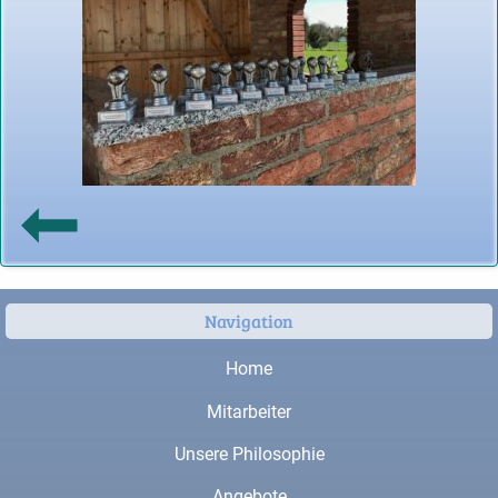
Navigation
Home
Mitarbeiter
Unsere Philosophie
Angebote