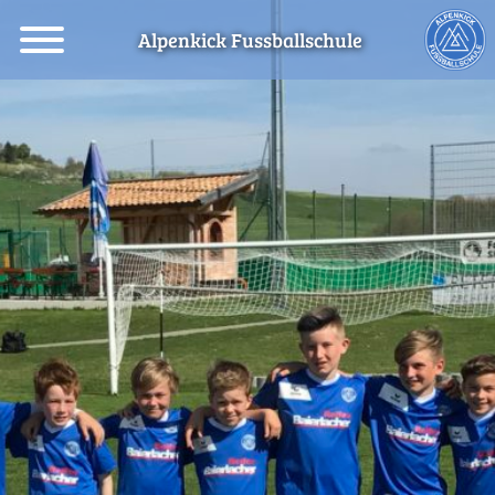
Alpenkick Fussballschule