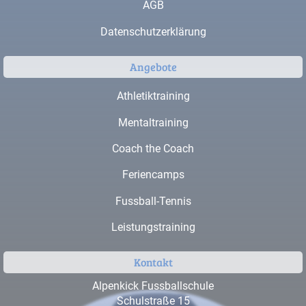
AGB
Datenschutzerklärung
Angebote
Athletiktraining
Mentaltraining
Coach the Coach
Feriencamps
Fussball-Tennis
Leistungstraining
Kontakt
Alpenkick Fussballschule
Schulstraße 15