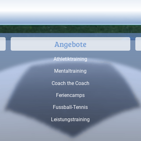
Angebote
Athletiktraining
Mentaltraining
Coach the Coach
Feriencamps
Fussball-Tennis
Leistungstraining