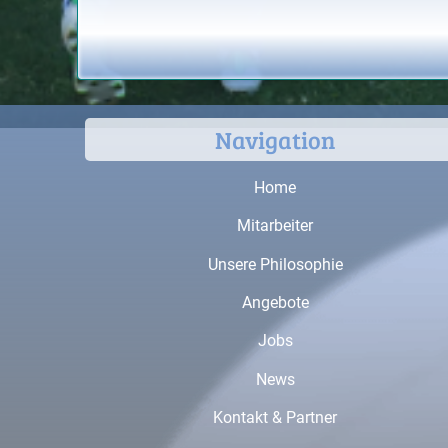
Navigation
Home
Mitarbeiter
Unsere Philosophie
Angebote
Jobs
News
Kontakt & Partner