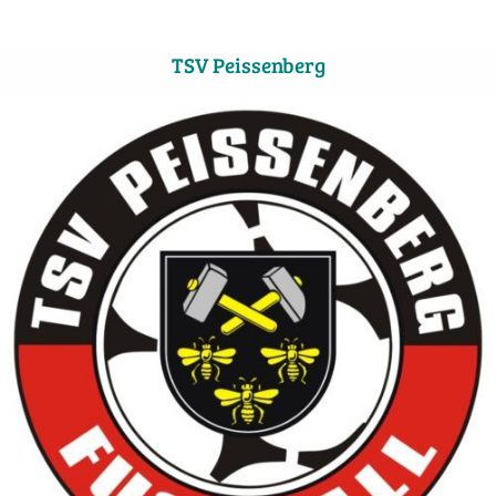
TSV Peissenberg