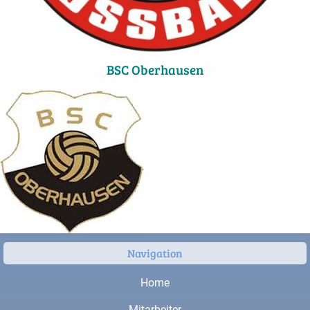
BSC Oberhausen
Navigation
Home
Mitarbeiter